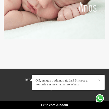
MAULOA FOTOGRAFIA
/
CONTATO
Olá, em que podemos ajudar? Sinta-se a
✕
vontade em me chamar no Whats.
Feito com
Alboom